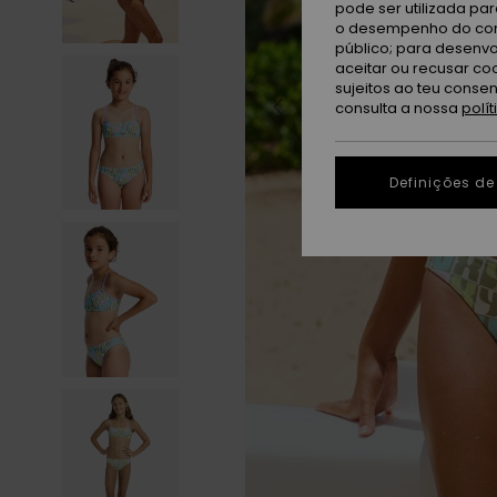
pode ser utilizada pa
o desempenho do cont
público; para desenvo
aceitar ou recusar co
sujeitos ao teu conse
consulta a nossa
polí
Definições de