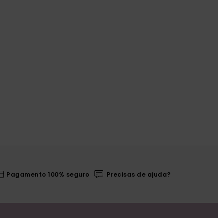
Pagamento 100% seguro
Precisas de ajuda?