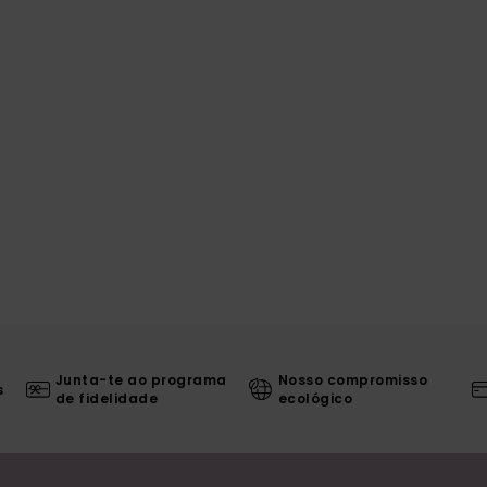
Junta-te ao programa
Nosso compromisso
s
de fidelidade
ecológico