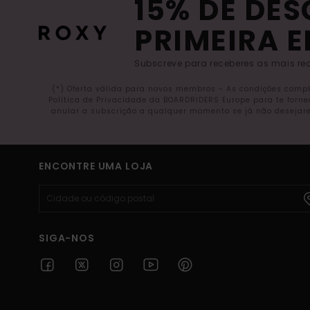
15% DE DE
PRIMEIRA 
Subscreve para receberes as mais rec
(*) Oferta válida para novos membros - As condições comp
Política de Privacidade da BOARDRIDERS Europe para te forn
anular a subscrição a qualquer momento se já não desejare
ENCONTRE UMA LOJA
SIGA-NOS