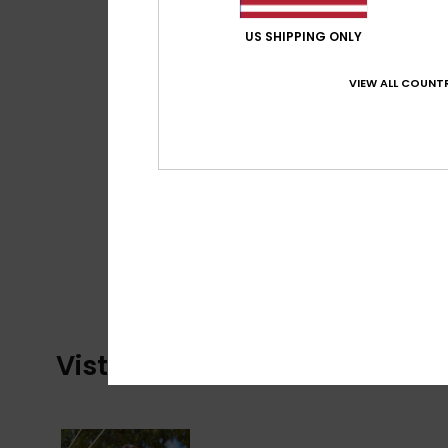
US SHIPPING ONLY
VIEW ALL COUNTR
Vistos recentemente