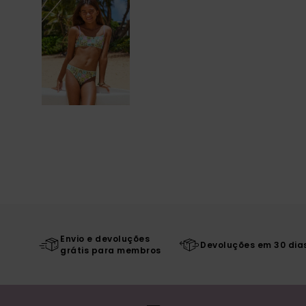
Envio e devoluções
Devoluções em 30 dia
grátis para membros