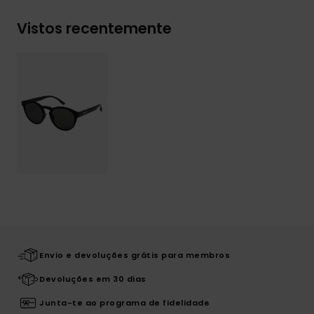
Vistos recentemente
Envio e devoluções grátis para membros
Devoluções em 30 dias
Junta-te ao programa de fidelidade