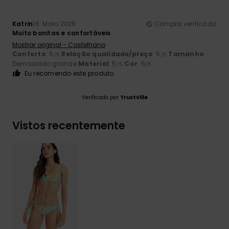
Katrin
16. Maio 2026
Compra verificada
Muito bonitas e confortáveis
Mostrar original - Castelhano
Conforto
: 5
Relação qualidade/preço
: 5
Tamanho
:
/5
/5
Demasiado grande
Material
: 5
Cor
: 5
/5
/5
Eu recomendo este produto
Verificado por
TrustVille
Vistos recentemente