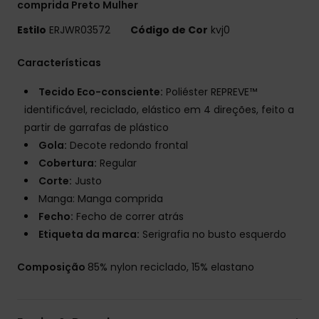
comprida Preto Mulher
Estilo
ERJWR03572
Código de Cor
kvj0
Características
Tecido Eco-consciente:
Poliéster REPREVE™
identificável, reciclado, elástico em 4 direções, feito a
partir de garrafas de plástico
Gola:
Decote redondo frontal
Cobertura:
Regular
Corte:
Justo
Manga: Manga comprida
Fecho:
Fecho de correr atrás
Etiqueta da marca:
Serigrafia no busto esquerdo
Composição
85% nylon reciclado, 15% elastano