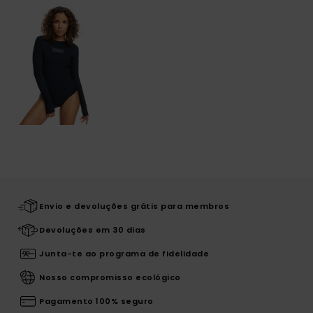
Envio e devoluções grátis para membros
Devoluções em 30 dias
Junta-te ao programa de fidelidade
Nosso compromisso ecológico
Pagamento 100% seguro