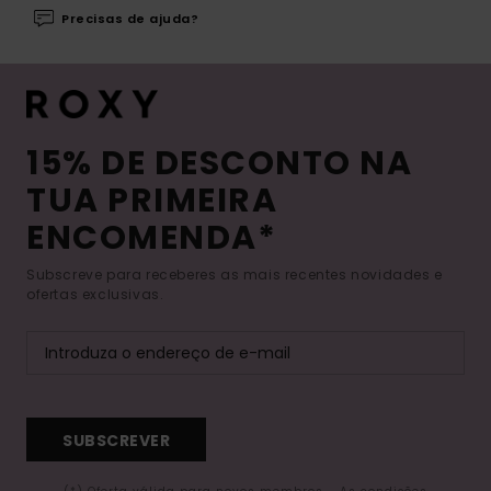
Precisas de ajuda?
15% DE DESCONTO NA
TUA PRIMEIRA
ENCOMENDA*
Subscreve para receberes as mais recentes novidades e
ofertas exclusivas.
SUBSCREVER