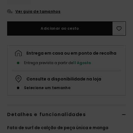
Fitne
Ver guia de tamanhos
Snow
Adicionar ao cesto
Swim
Entrega em casa ou em ponto de recolha
Entrega prevista a partir de
11 Agosto
Consulte a disponibilidade na loja
Selecione um tamanho
Detalhes e funcionalidades
Fato de surf de calção de peça única e manga