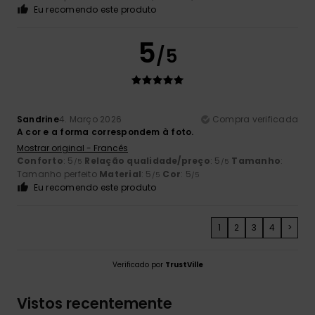
Eu recomendo este produto
5
/5
Sandrine
4. Março 2026
Compra verificada
A cor e a forma correspondem à foto.
Mostrar original - Francês
Conforto
: 5
Relação qualidade/preço
: 5
Tamanho
:
/5
/5
Tamanho perfeito
Material
: 5
Cor
: 5
/5
/5
Eu recomendo este produto
1
2
3
4
>
Verificado por
TrustVille
Vistos recentemente