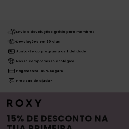
Envio e devoluções grátis para membros
Devoluções em 30 dias
Junta-te ao programa de fidelidade
Nosso compromisso ecológico
Pagamento 100% seguro
Precisas de ajuda?
15% DE DESCONTO NA
TUA PRIMEIRA