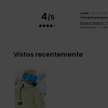
4
Julie
8. Maio 2026
/5
Comprei porque 
Mostrar original -
Conforto
: 4
Re
/5
Vistos recentemente