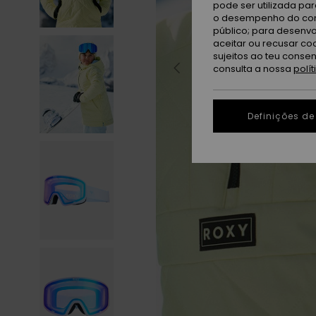
pode ser utilizada pa
o desempenho do cont
público; para desenvo
aceitar ou recusar co
sujeitos ao teu conse
consulta a nossa
polí
Definições de