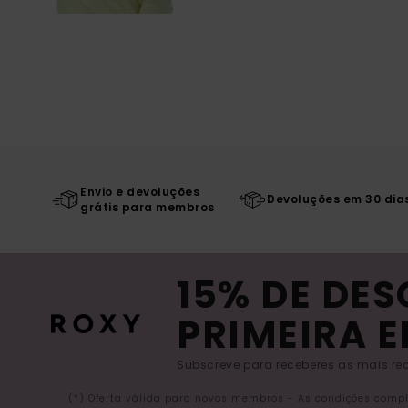
Envio e devoluções
Devoluções em 30 dia
grátis para membros
15% DE DE
PRIMEIRA 
Subscreve para receberes as mais rec
(*) Oferta válida para novos membros - As condições comp