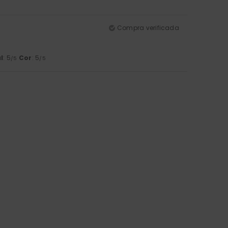
Compra verificada
l
: 5
Cor
: 5
/5
/5