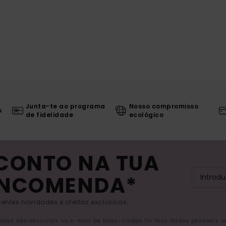
Junta-te ao programa
Nosso compromisso
s
de fidelidade
ecológico
SCONTO NA TUA
ENCOMENDA*
entes novidades e ofertas exclusivas.
letas são descritas no e-mail de boas-vindas Os teus dados pessoais 