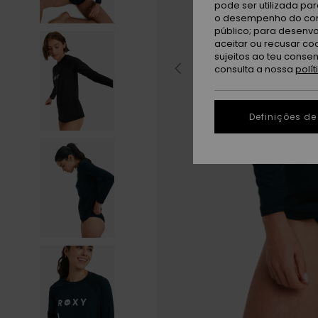
pode ser utilizada pa
o desempenho do cont
público; para desenvo
aceitar ou recusar co
sujeitos ao teu conse
consulta a nossa
polí
Definições de