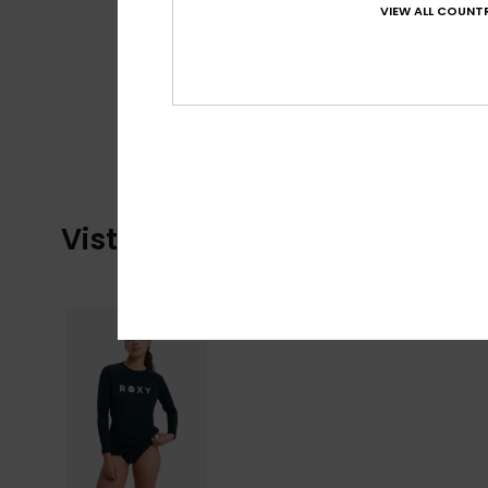
VIEW ALL COUNTR
Vistos recentemente