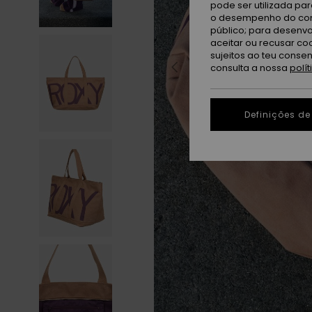
pode ser utilizada pa
o desempenho do cont
público; para desenvo
aceitar ou recusar co
sujeitos ao teu conse
consulta a nossa
polí
Definições de