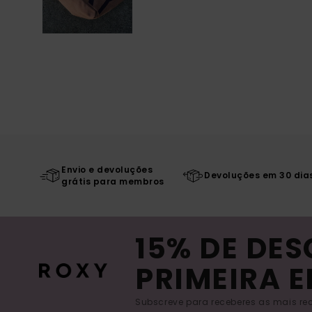
Envio e devoluções
Devoluções em 30 dia
grátis para membros
15% DE DE
PRIMEIRA 
Subscreve para receberes as mais rec