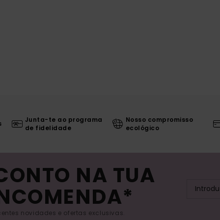
Junta-te ao programa
Nosso compromisso
s
de fidelidade
ecológico
SCONTO NA TUA
ENCOMENDA*
entes novidades e ofertas exclusivas.