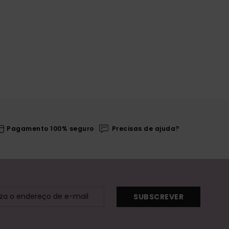
Pagamento 100% seguro
Precisas de ajuda?
SUBSCREVER