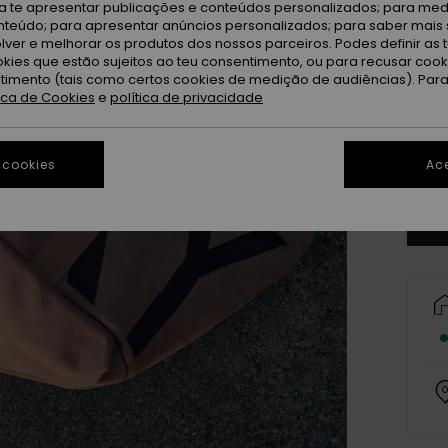
ra te apresentar publicações e conteúdos personalizados; para medi
eúdo; para apresentar anúncios personalizados; para saber mais 
lver e melhorar os produtos dos nossos parceiros. Podes definir as 
okies que estão sujeitos ao teu consentimento, ou para recusar coo
ntimento (tais como certos cookies de medição de audiências). Par
tica de Cookies
e
política de privacidade
 cookies
Ace