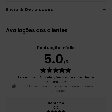
Envio & Devolucoes
Avaliações dos clientes
Pontuação média
5.0
/5
baseado em
6 avaliações verificadas
desde
Outubro 2025
67% dos nossos clientes recomendam este
produto
Conforto
5.0