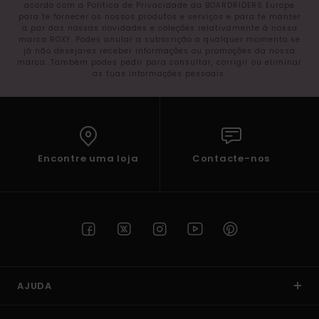
acordo com a Política de Privacidade da BOARDRIDERS Europe
para te fornecer os nossos produtos e serviços e para te manter
a par das nossas novidades e coleções relativamente à nossa
marca ROXY. Podes anular a subscrição a qualquer momento se
já não desejares receber informações ou promoções da nossa
marca. Também podes pedir para consultar, corrigir ou eliminar
as tuas informações pessoais.
Encontre uma loja
Contacte-nos
AJUDA