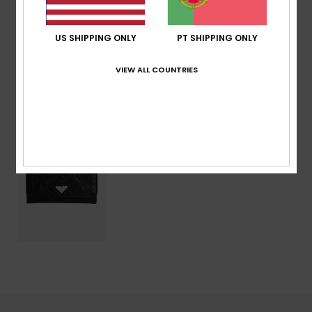
Envio & Devolucoes
US SHIPPING ONLY
PT SHIPPING ONLY
VIEW ALL COUNTRIES
Vistos recentemente