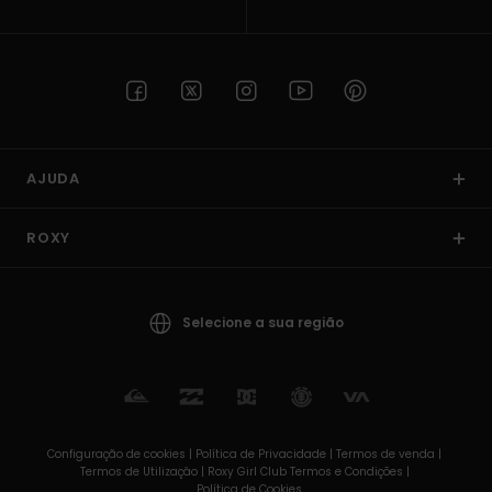
AJUDA
ROXY
Selecione a sua região
Configuração de cookies |
Política de Privacidade |
Termos de venda |
Termos de Utilizaçâo |
Roxy Girl Club Termos e Condições |
Política de Cookies