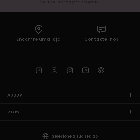
as tuas informações pessoais.
Encontre uma loja
Contacte-nos
AJUDA
ROXY
Selecione a sua região