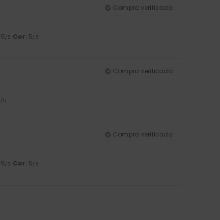
Compra verificada
: 5
Cor
: 5
/5
/5
Compra verificada
5
/5
Compra verificada
: 5
Cor
: 5
/5
/5