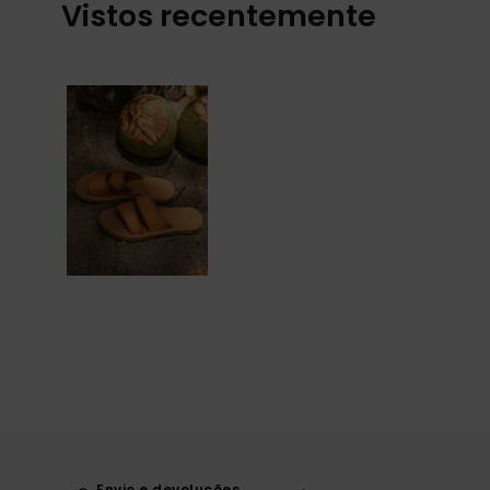
Vistos recentemente
Envio e devoluções