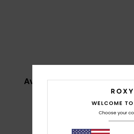
Avaliações dos clientes
WELCOME TO
Choose your co