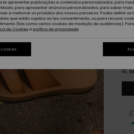
ra te apresentar publicações e conteúdos personalizados; para medi
eúdo; para apresentar anúncios personalizados; para saber mais 
lver e melhorar os produtos dos nossos parceiros. Podes definir as 
okies que estão sujeitos ao teu consentimento, ou para recusar coo
ntimento (tais como certos cookies de medição de audiências). Par
tica de Cookies
e
política de privacidade
3
 cookies
Ace
4
Ve