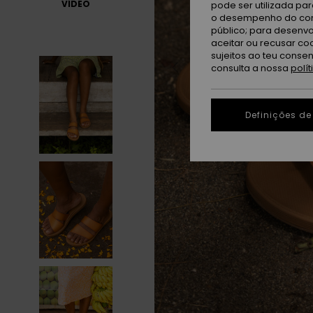
VÍDEO
pode ser utilizada pa
o desempenho do cont
público; para desenvo
aceitar ou recusar co
sujeitos ao teu conse
consulta a nossa
polí
Definições de