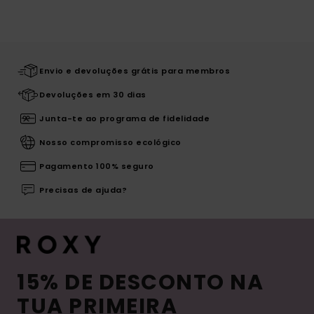
Envio e devoluções grátis para membros
Devoluções em 30 dias
Junta-te ao programa de fidelidade
Nosso compromisso ecológico
Pagamento 100% seguro
Precisas de ajuda?
15% DE DESCONTO NA
TUA PRIMEIRA