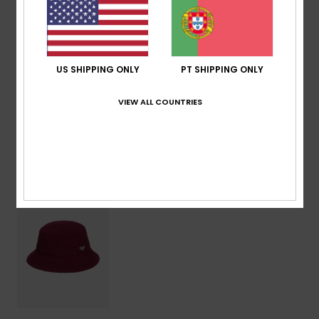
M/L 58 cm
Composição
[Tecido principal] 100% poliéster
US SHIPPING ONLY
PT SHIPPING ONLY
Envio & Devolucoes
VIEW ALL COUNTRIES
Vistos recentemente