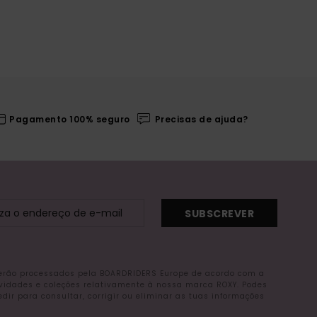
Pagamento 100% seguro
Precisas de ajuda?
SUBSCREVER
serão processados pela BOARDRIDERS Europe de acordo com a
ovidades e coleções relativamente à nossa marca ROXY. Podes
r para consultar, corrigir ou eliminar as tuas informações