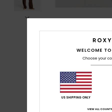
WELCOME TO
Choose your co
US SHIPPING ONLY
VIEW ALL COUNTR