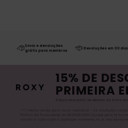
Envio e devoluções
Devoluções em 30 dia
grátis para membros
15% DE DE
PRIMEIRA 
Subscreve para receberes as mais rec
(*) Oferta válida para novos membros - As condições comp
Política de Privacidade da BOARDRIDERS Europe para te forn
anular a subscrição a qualquer momento se já não desejare