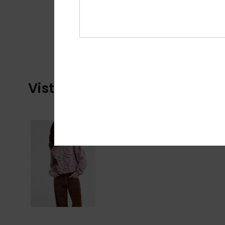
Vistos recentemente