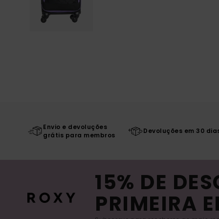
Envio e devoluções
Devoluções em 30 dia
grátis para membros
15% DE DE
PRIMEIRA 