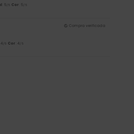
l
: 5
Cor
: 5
/5
/5
Compra verificada
: 4
Cor
: 4
/5
/5