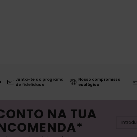
Junta-te ao programa
Nosso compromisso
s
de fidelidade
ecológico
SCONTO NA TUA
ENCOMENDA*