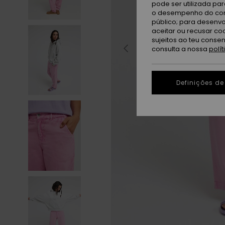
pode ser utilizada pa
o desempenho do cont
público; para desenvo
aceitar ou recusar co
sujeitos ao teu conse
consulta a nossa
polí
Definições de