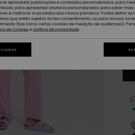
ra te apresentar publicações e conteúdos personalizados; para medi
eúdo; para apresentar anúncios personalizados; para saber mais 
lver e melhorar os produtos dos nossos parceiros. Podes definir as 
okies que estão sujeitos ao teu consentimento, ou para recusar coo
ntimento (tais como certos cookies de medição de audiências). Par
tica de Cookies
e
política de privacidade
X
 cookies
Ace
Ve