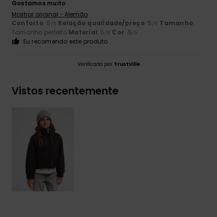
Gostamos muito
Mostrar original - Alemão
Conforto
: 5
Relação qualidade/preço
: 5
Tamanho
:
/5
/5
Tamanho perfeito
Material
: 5
Cor
: 5
/5
/5
Eu recomendo este produto
Verificado por
TrustVille
Vistos recentemente