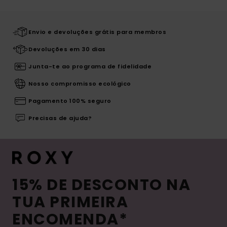
Envio e devoluções grátis para membros
Devoluções em 30 dias
Junta-te ao programa de fidelidade
Nosso compromisso ecológico
Pagamento 100% seguro
Precisas de ajuda?
15% DE DESCONTO NA
TUA PRIMEIRA
ENCOMENDA*