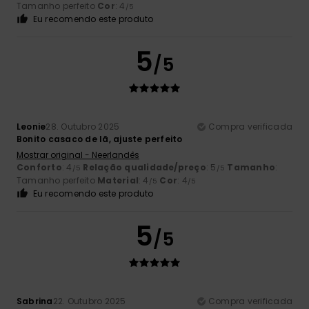
Tamanho perfeito
Cor
: 4
/5
Eu recomendo este produto
5
/5
Leonie
28. Outubro 2025
Compra verificada
Bonito casaco de lã, ajuste perfeito
Mostrar original - Neerlandês
Conforto
: 4
Relação qualidade/preço
: 5
Tamanho
:
/5
/5
Tamanho perfeito
Material
: 4
Cor
: 4
/5
/5
Eu recomendo este produto
5
/5
Sabrina
22. Outubro 2025
Compra verificada