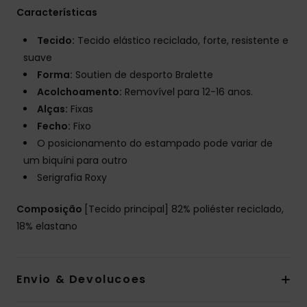
Características
Tecido:
Tecido elástico reciclado, forte, resistente e
suave
Forma:
Soutien de desporto Bralette
Acolchoamento:
Removível para 12-16 anos.
Alças:
Fixas
Fecho:
Fixo
O posicionamento do estampado pode variar de
um biquíni para outro
Serigrafia Roxy
Composição
[Tecido principal] 82% poliéster reciclado,
18% elastano
Envio & Devolucoes