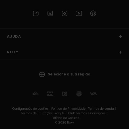
AJUDA
ROXY
Selecione a sua região
Configuração de cookies |
Política de Privacidade |
Termos de venda |
Termos de Utilizaçâo |
Roxy Girl Club Termos e Condições |
Política de Cookies
© 2026 Roxy