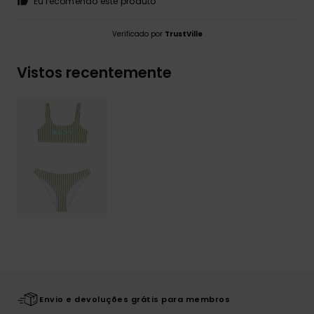
Eu recomendo este produto
Verificado por
TrustVille
Vistos recentemente
Envio e devoluções grátis para membros