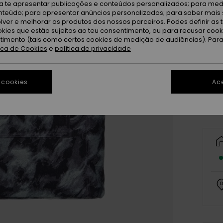
ra te apresentar publicações e conteúdos personalizados; para medi
eúdo; para apresentar anúncios personalizados; para saber mais 
lver e melhorar os produtos dos nossos parceiros. Podes definir as 
okies que estão sujeitos ao teu consentimento, ou para recusar coo
ntimento (tais como certos cookies de medição de audiências). Par
tica de Cookies
e
política de privacidade
 cookies
Ace