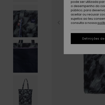
pode ser utilizada pa
o desempenho do cont
público; para desenvo
aceitar ou recusar co
sujeitos ao teu conse
consulta a nossa
polí
Definições de