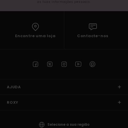
as tuas informações pessoais.
Encontre uma loja
Contacte-nos
AJUDA
ROXY
Selecione a sua região