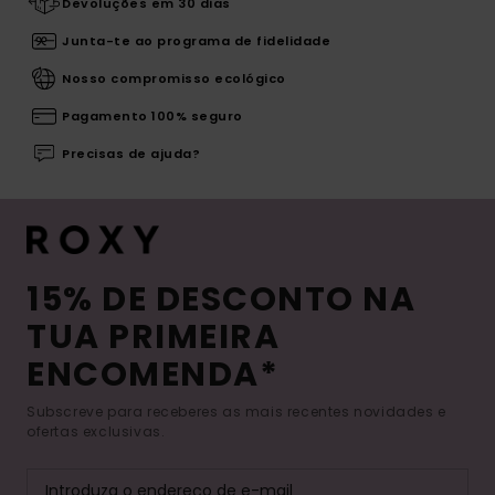
Devoluções em 30 dias
Junta-te ao programa de fidelidade
Nosso compromisso ecológico
Pagamento 100% seguro
Precisas de ajuda?
15% DE DESCONTO NA
TUA PRIMEIRA
ENCOMENDA*
Subscreve para receberes as mais recentes novidades e
ofertas exclusivas.