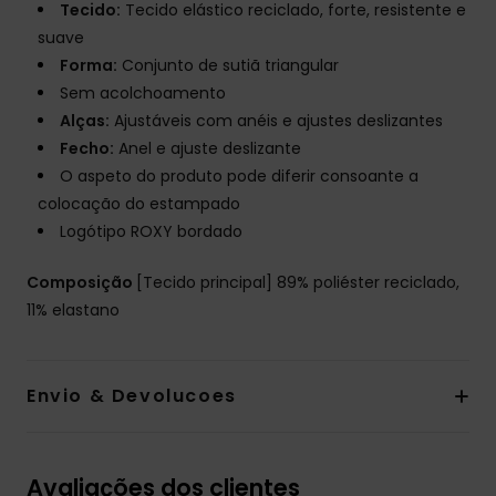
Tecido:
Tecido elástico reciclado, forte, resistente e
suave
Forma:
Conjunto de sutiã triangular
Sem acolchoamento
Alças:
Ajustáveis com anéis e ajustes deslizantes
Fecho:
Anel e ajuste deslizante
O aspeto do produto pode diferir consoante a
colocação do estampado
Logótipo ROXY bordado
Composição
[Tecido principal] 89% poliéster reciclado,
11% elastano
Envio & Devolucoes
Avaliações dos clientes