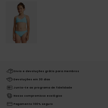
Envio e devoluções grátis para membros
Devoluções em 30 dias
Junta-te ao programa de fidelidade
Nosso compromisso ecológico
Pagamento 100% seguro