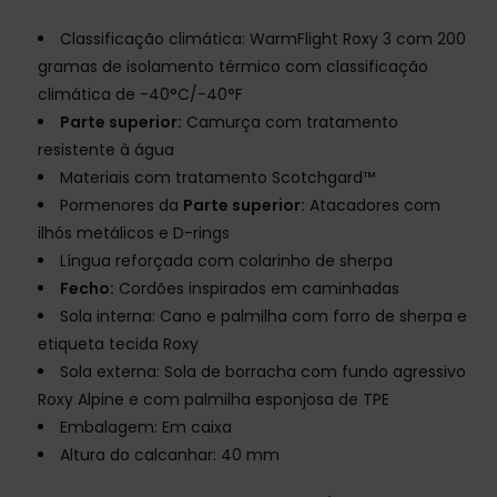
Classificação climática: WarmFlight Roxy 3 com 200
gramas de isolamento térmico com classificação
climática de -40°C/-40°F
Parte superior:
Camurça com tratamento
resistente à água
Materiais com tratamento Scotchgard™
Pormenores da
Parte superior:
Atacadores com
ilhós metálicos e D-rings
Língua reforçada com colarinho de sherpa
Fecho:
Cordões inspirados em caminhadas
Sola interna: Cano e palmilha com forro de sherpa e
etiqueta tecida Roxy
Sola externa: Sola de borracha com fundo agressivo
Roxy Alpine e com palmilha esponjosa de TPE
Embalagem: Em caixa
Altura do calcanhar: 40 mm