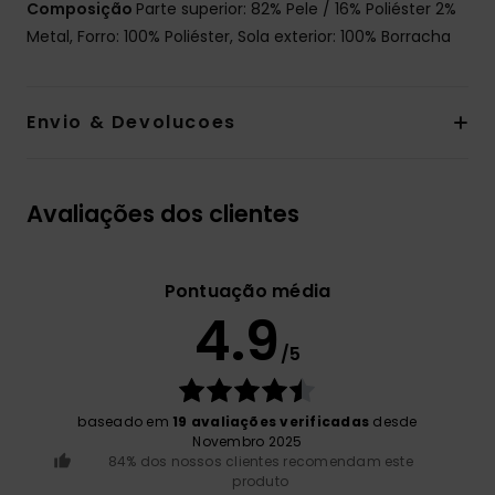
Composição
Parte superior: 82% Pele / 16% Poliéster 2%
Metal, Forro: 100% Poliéster, Sola exterior: 100% Borracha
Envio & Devolucoes
Avaliações dos clientes
Pontuação média
4.9
/5
baseado em
19 avaliações verificadas
desde
Novembro 2025
84% dos nossos clientes recomendam este
produto