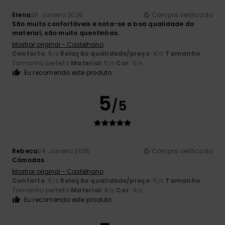
Elena
28. Janeiro 2026
Compra verificada
São muito confortáveis e nota-se a boa qualidade do
material, são muito quentinhas.
Mostrar original - Castelhano
Conforto
: 5
Relação qualidade/preço
: 4
Tamanho
:
/5
/5
Tamanho perfeito
Material
: 5
Cor
: 5
/5
/5
Eu recomendo este produto
5
/5
Rebeca
24. Janeiro 2026
Compra verificada
Cómodas
Mostrar original - Castelhano
Conforto
: 5
Relação qualidade/preço
: 5
Tamanho
:
/5
/5
Tamanho perfeito
Material
: 4
Cor
: 4
/5
/5
Eu recomendo este produto