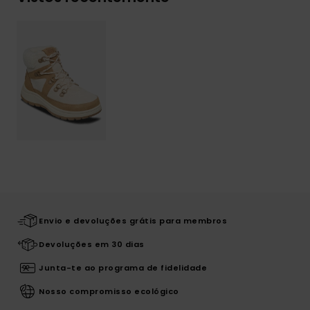
Envio e devoluções grátis para membros
Devoluções em 30 dias
Junta-te ao programa de fidelidade
Nosso compromisso ecológico