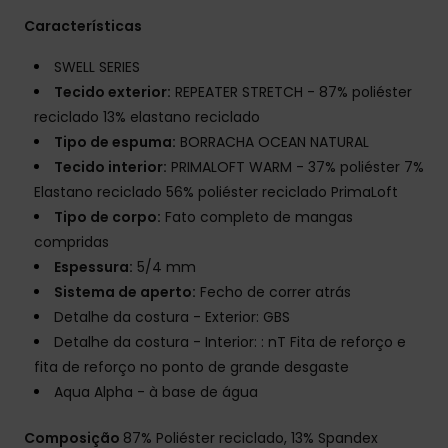
Características
SWELL SERIES
Tecido exterior:
REPEATER STRETCH - 87% poliéster
reciclado 13% elastano reciclado
Tipo de espuma:
BORRACHA OCEAN NATURAL
Tecido interior:
PRIMALOFT WARM - 37% poliéster 7%
Elastano reciclado 56% poliéster reciclado PrimaLoft
Tipo de corpo:
Fato completo de mangas
compridas
Espessura:
5/4 mm
Sistema de aperto:
Fecho de correr atrás
Detalhe da costura - Exterior: GBS
Detalhe da costura - Interior: : nT Fita de reforço e
fita de reforço no ponto de grande desgaste
Aqua Alpha - à base de água
Composição
87% Poliéster reciclado, 13% Spandex