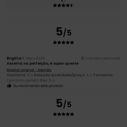
4.7
5
/5
Brigitte
18. Maio 2026
Compra verificada
Assenta na perfeição, é super quente
Mostrar original - Alemão
Conforto
: 5
Relação qualidade/preço
: 3
Tamanho
:
/5
/5
Tamanho perfeito
Cor
: 5
/5
Eu recomendo este produto
5
/5