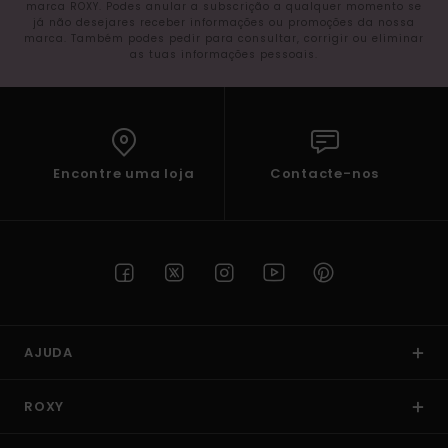
marca ROXY. Podes anular a subscrição a qualquer momento se
já não desejares receber informações ou promoções da nossa
marca. Também podes pedir para consultar, corrigir ou eliminar
as tuas informações pessoais.
Encontre uma loja
Contacte-nos
AJUDA
ROXY