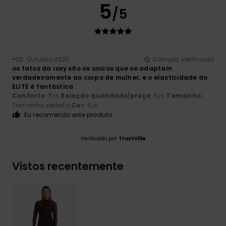
5
/5
-
26. Outubro 2025
Compra verificada
os fatos da roxy são os unicos que se adaptam
verdadeiramente ao corpo de mulher, e o elasticidade do
ELITE é fantástica
Conforto
: 5
Relação qualidade/preço
: 5
Tamanho
:
/5
/5
Tamanho perfeito
Cor
: 4
/5
Eu recomendo este produto
Verificado por
TrustVille
Vistos recentemente