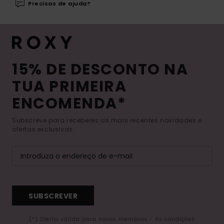
Precisas de ajuda?
15% DE DESCONTO NA
TUA PRIMEIRA
ENCOMENDA*
Subscreve para receberes as mais recentes novidades e
ofertas exclusivas.
SUBSCREVER
(*) Oferta válida para novos membros - As condições