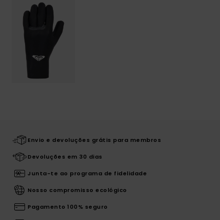
Envio e devoluções grátis para membros
Devoluções em 30 dias
Junta-te ao programa de fidelidade
Nosso compromisso ecológico
Pagamento 100% seguro