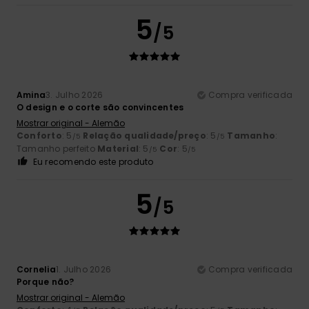
5
/5
Amina
3. Julho 2026
Compra verificada
O design e o corte são convincentes
Mostrar original - Alemão
Conforto
: 5
Relação qualidade/preço
: 5
Tamanho
:
/5
/5
Tamanho perfeito
Material
: 5
Cor
: 5
/5
/5
Eu recomendo este produto
5
/5
Cornelia
1. Julho 2026
Compra verificada
Porque não?
Mostrar original - Alemão