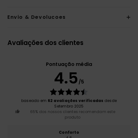
Envio & Devolucoes
Avaliações dos clientes
Pontuação média
4.5
/5
baseado em
62 avaliações verificadas
desde
Setembro 2025
65% dos nossos clientes recomendam este
produto
Conforto
4.5