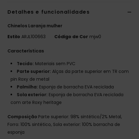
Detalhes e funcionalidades
Chinelos Laranja mulher
Estilo
ARJL100663
Código de Cor
mjw0
Características
Tecido:
Materiais sem PVC
Parte superior:
Alças da parte superior em TR com
pin Roxy de metal
Palmilha:
Esponja de borracha EVA reciclada
Sola exterior:
Esponja de borracha EVA reciclada
com arte Roxy heritage
Composição
Parte superior: 98% sintético/2% Metal,
Forro: 100% sintético, Sola exterior: 100% borracha de
esponja