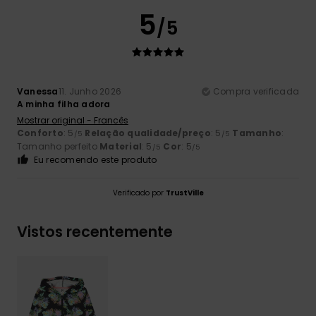
5
/5
Vanessa
11. Junho 2026
Compra verificada
A minha filha adora
Mostrar original - Francês
Conforto
: 5
Relação qualidade/preço
: 5
Tamanho
:
/5
/5
Tamanho perfeito
Material
: 5
Cor
: 5
/5
/5
Eu recomendo este produto
Verificado por
TrustVille
Vistos recentemente