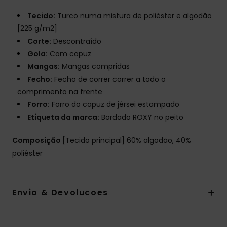
Tecido:
Turco numa mistura de poliéster e algodão
[225 g/m2]
Corte:
Descontraído
Gola:
Com capuz
Mangas:
Mangas compridas
Fecho:
Fecho de correr correr a todo o
comprimento na frente
Forro:
Forro do capuz de jérsei estampado
Etiqueta da marca:
Bordado ROXY no peito
Composição
[Tecido principal] 60% algodão, 40%
poliéster
Envio & Devolucoes