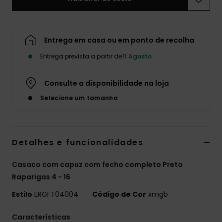
Fitne
Entrega em casa ou em ponto de recolha
Snow
Entrega prevista a partir de
11 Agosto
Swim
Consulte a disponibilidade na loja
Selecione um tamanho
Detalhes e funcionalidades
Casaco com capuz com fecho completo Preto
Raparigas 4 - 16
Estilo
ERGFT04004
Código de Cor
xmgb
Características