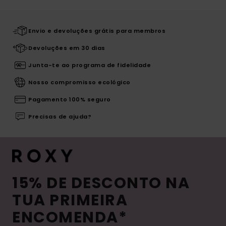
Envio e devoluções grátis para membros
Devoluções em 30 dias
Junta-te ao programa de fidelidade
Nosso compromisso ecológico
Pagamento 100% seguro
Precisas de ajuda?
15% DE DESCONTO NA
TUA PRIMEIRA
ENCOMENDA*