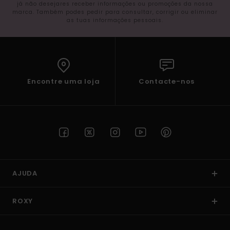
já não desejares receber informações ou promoções da nossa
marca. Também podes pedir para consultar, corrigir ou eliminar
as tuas informações pessoais.
Encontre uma loja
Contacte-nos
AJUDA
ROXY