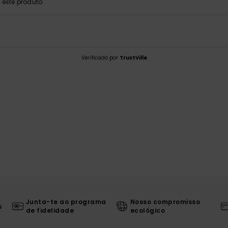
este produto
Verificado por
TrustVille
Junta-te ao programa
Nosso compromisso
s
de fidelidade
ecológico