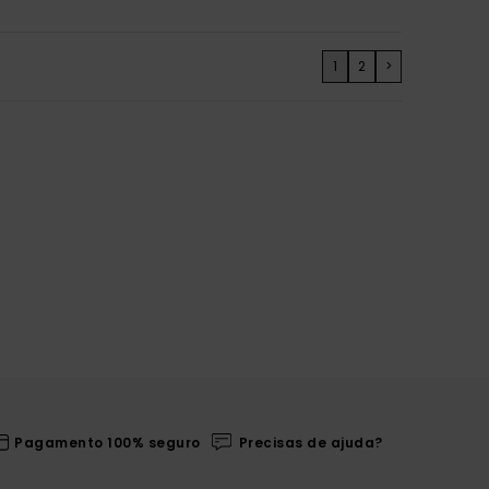
1
2
>
Pagamento 100% seguro
Precisas de ajuda?