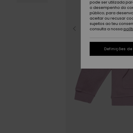
pode ser utilizada pa
o desempenho do cont
público; para desenvo
aceitar ou recusar co
sujeitos ao teu conse
consulta a nossa
polí
Definições de