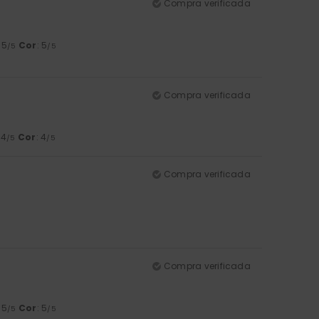
Compra verificada
: 5
Cor
: 5
/5
/5
Compra verificada
 4
Cor
: 4
/5
/5
Compra verificada
Compra verificada
: 5
Cor
: 5
/5
/5