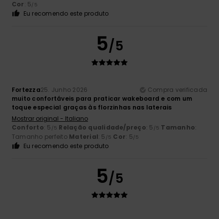
Cor
: 5
/5
Eu recomendo este produto
5
/5
Fortezza
25. Junho 2026
Compra verificada
muito confortáveis para praticar wakeboard e com um
toque especial graças às florzinhas nas laterais
Mostrar original - Italiano
Conforto
: 5
Relação qualidade/preço
: 5
Tamanho
:
/5
/5
Tamanho perfeito
Material
: 5
Cor
: 5
/5
/5
Eu recomendo este produto
5
/5