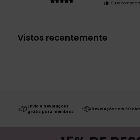
Eu recomendo 
Vistos recentemente
Envio e devoluções
Devoluções em 30 dia
grátis para membros