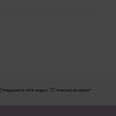
Pagamento 100% seguro
Precisas de ajuda?