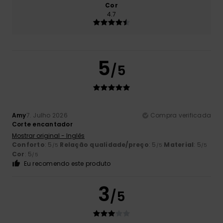
Cor
4.7
5
/5
Amy
7. Julho 2026
Compra verificada
Corte encantador
Mostrar original - Inglês
Conforto
: 5
Relação qualidade/preço
: 5
Material
: 5
/5
/5
/5
Cor
: 5
/5
Eu recomendo este produto
3
/5