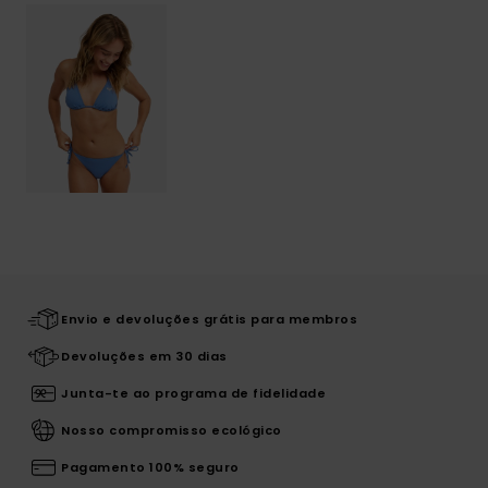
Envio e devoluções grátis para membros
Devoluções em 30 dias
Junta-te ao programa de fidelidade
Nosso compromisso ecológico
Pagamento 100% seguro