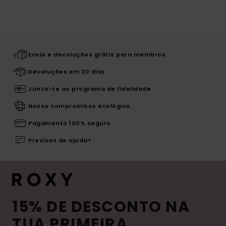
Envio e devoluções grátis para membros
Devoluções em 30 dias
Junta-te ao programa de fidelidade
Nosso compromisso ecológico
Pagamento 100% seguro
Precisas de ajuda?
15% DE DESCONTO NA
TUA PRIMEIRA