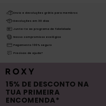
Envio e devoluções grátis para membros
Devoluções em 30 dias
Junta-te ao programa de fidelidade
Nosso compromisso ecológico
Pagamento 100% seguro
Precisas de ajuda?
15% DE DESCONTO NA
TUA PRIMEIRA
ENCOMENDA*