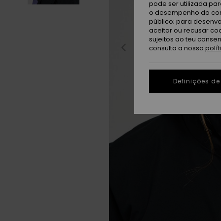
pode ser utilizada pa
o desempenho do cont
público; para desenvo
aceitar ou recusar co
sujeitos ao teu conse
consulta a nossa
polí
Definições de