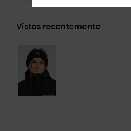
Vistos recentemente