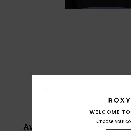
WELCOME TO
Choose your co
Avaliações dos clientes