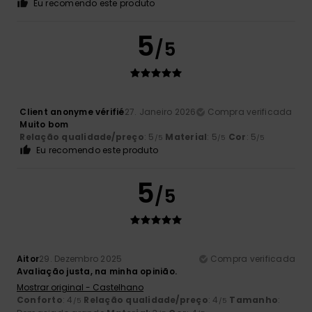
Eu recomendo este produto
5
/5
Client anonyme vérifié
27. Janeiro 2026
Compra verificada
Muito bom
Relação qualidade/preço
: 5
Material
: 5
Cor
: 5
/5
/5
/5
Eu recomendo este produto
5
/5
Aitor
29. Dezembro 2025
Compra verificada
Avaliação justa, na minha opinião.
Mostrar original - Castelhano
Conforto
: 4
Relação qualidade/preço
: 4
Tamanho
:
/5
/5