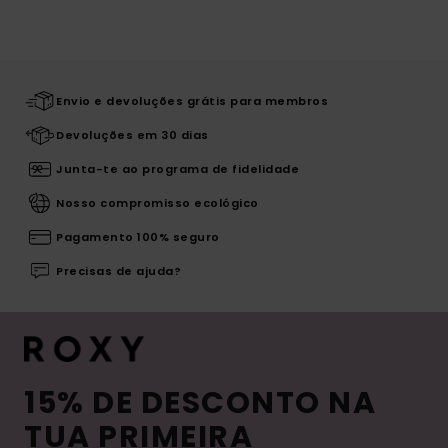
Envio e devoluções grátis para membros
Devoluções em 30 dias
Junta-te ao programa de fidelidade
Nosso compromisso ecológico
Pagamento 100% seguro
Precisas de ajuda?
15% DE DESCONTO NA
TUA PRIMEIRA