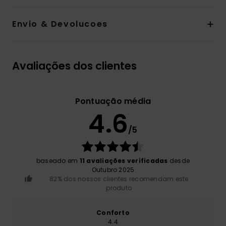
Envio & Devolucoes
Avaliações dos clientes
Pontuação média
4.6
/5
baseado em
11 avaliações verificadas
desde
Outubro 2025
82% dos nossos clientes recomendam este
produto
Conforto
4.4