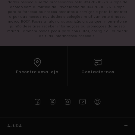
dados pessoais serão processados pela BOARDRIDERS Europe de
acordo com a Política de Privacidade da BOARDRIDERS Europe
para te fornecer os nossos produtos e serviços e para te manter
a par das nossas novidades e coleções relativamente à nossa
marca ROXY. Podes anular a subscrição a qualquer momento se
já não desejares receber informações ou promoções da nossa
marca. Também podes pedir para consultar, corrigir ou eliminar
as tuas informações pessoais.
Encontre uma loja
Contacte-nos
AJUDA