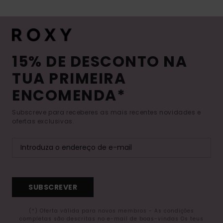
15% DE DESCONTO NA
TUA PRIMEIRA
ENCOMENDA*
Subscreve para receberes as mais recentes novidades e
ofertas exclusivas.
SUBSCREVER
(*) Oferta válida para novos membros - As condições
completas são descritas no e-mail de boas-vindas Os teus