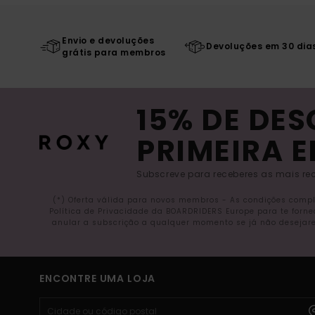
Envio e devoluções
Devoluções em 30 dia
grátis para membros
15% DE DE
PRIMEIRA 
Subscreve para receberes as mais rec
(*) Oferta válida para novos membros - As condições comp
Política de Privacidade da BOARDRIDERS Europe para te forn
anular a subscrição a qualquer momento se já não desejare
ENCONTRE UMA LOJA