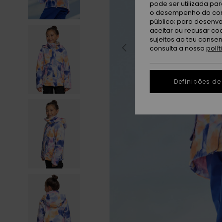
pode ser utilizada pa
o desempenho do cont
público; para desenvo
aceitar ou recusar co
sujeitos ao teu conse
consulta a nossa
polí
Definições de