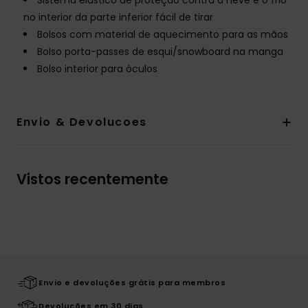
Sistema elástico de proteção contra a neve e o frio
no interior da parte inferior fácil de tirar
Bolsos com material de aquecimento para as mãos
Bolso porta-passes de esqui/snowboard na manga
Bolso interior para óculos
Envio & Devolucoes
Vistos recentemente
Envio e devoluções grátis para membros
Devoluções em 30 dias