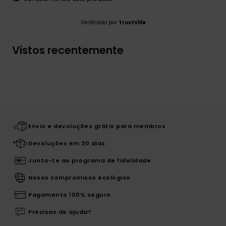
Verificado por
TrustVille
Vistos recentemente
Envio e devoluções grátis para membros
Devoluções em 30 dias
Junta-te ao programa de fidelidade
Nosso compromisso ecológico
Pagamento 100% seguro
Precisas de ajuda?