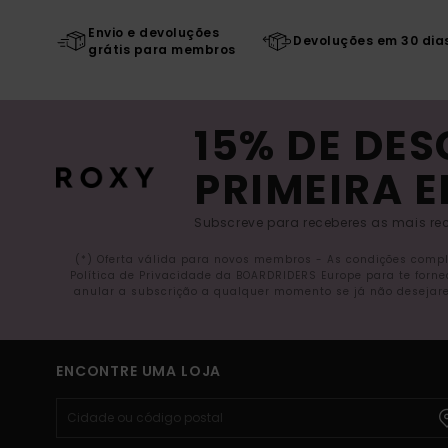
Envio e devoluções
Devoluções em 30 dia
grátis para membros
15% DE DE
PRIMEIRA 
Subscreve para receberes as mais rec
(*) Oferta válida para novos membros - As condições comp
Política de Privacidade da BOARDRIDERS Europe para te forn
anular a subscrição a qualquer momento se já não desejare
ENCONTRE UMA LOJA