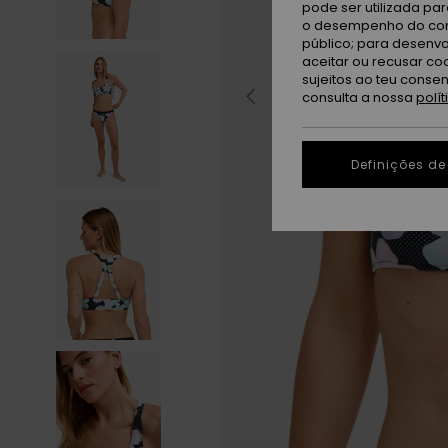
pode ser utilizada pa
o desempenho do cont
público; para desenvo
aceitar ou recusar co
sujeitos ao teu conse
consulta a nossa
polí
Definições de