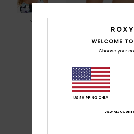
WELCOME TO
Choose your co
US SHIPPING ONLY
VIEW ALL COUNTR