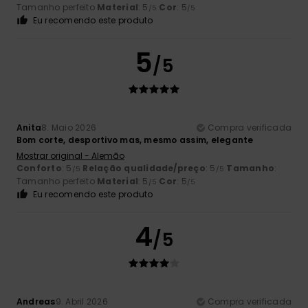
Tamanho perfeito
Material
: 5
Cor
: 5
/5
/5
Eu recomendo este produto
5
/5
Anita
8. Maio 2026
Compra verificada
Bom corte, desportivo mas, mesmo assim, elegante
Mostrar original - Alemão
Conforto
: 5
Relação qualidade/preço
: 5
Tamanho
:
/5
/5
Tamanho perfeito
Material
: 5
Cor
: 5
/5
/5
Eu recomendo este produto
4
/5
Andreas
9. Abril 2026
Compra verificada