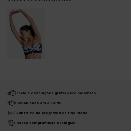
Envio e devoluções grátis para membros
Devoluções em 30 dias
Junta-te ao programa de fidelidade
Nosso compromisso ecológico