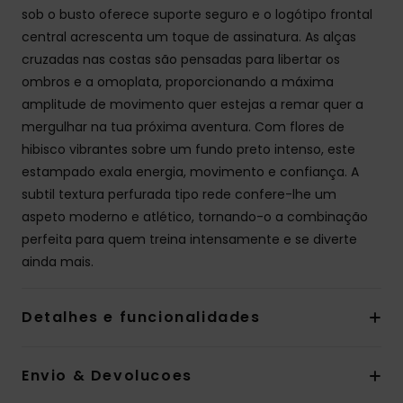
sob o busto oferece suporte seguro e o logótipo frontal
central acrescenta um toque de assinatura. As alças
cruzadas nas costas são pensadas para libertar os
ombros e a omoplata, proporcionando a máxima
amplitude de movimento quer estejas a remar quer a
mergulhar na tua próxima aventura. Com flores de
hibisco vibrantes sobre um fundo preto intenso, este
estampado exala energia, movimento e confiança. A
subtil textura perfurada tipo rede confere-lhe um
aspeto moderno e atlético, tornando-o a combinação
perfeita para quem treina intensamente e se diverte
ainda mais.
Detalhes e funcionalidades
Envio & Devolucoes