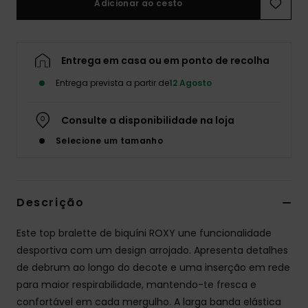
Adicionar ao cesto
Fitne
Entrega em casa ou em ponto de recolha
Snow
Entrega prevista a partir de
12 Agosto
Swim
Consulte a disponibilidade na loja
Selecione um tamanho
Descrição
Este top bralette de biquíni ROXY une funcionalidade
desportiva com um design arrojado. Apresenta detalhes
de debrum ao longo do decote e uma inserção em rede
para maior respirabilidade, mantendo-te fresca e
confortável em cada mergulho. A larga banda elástica