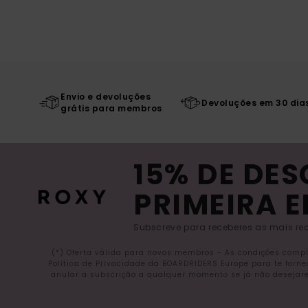
Envio e devoluções
Devoluções em 30 dia
grátis para membros
15% DE DE
PRIMEIRA 
Subscreve para receberes as mais rec
(*) Oferta válida para novos membros - As condições comp
Política de Privacidade da BOARDRIDERS Europe para te forn
anular a subscrição a qualquer momento se já não desejare