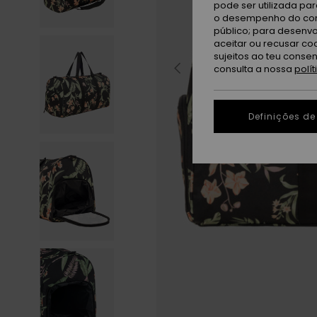
pode ser utilizada pa
o desempenho do cont
público; para desenvo
aceitar ou recusar co
sujeitos ao teu conse
consulta a nossa
polí
Definições de