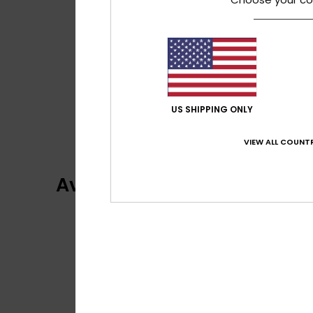
US SHIPPING ONLY
VIEW ALL COUNTR
Avaliações dos clientes