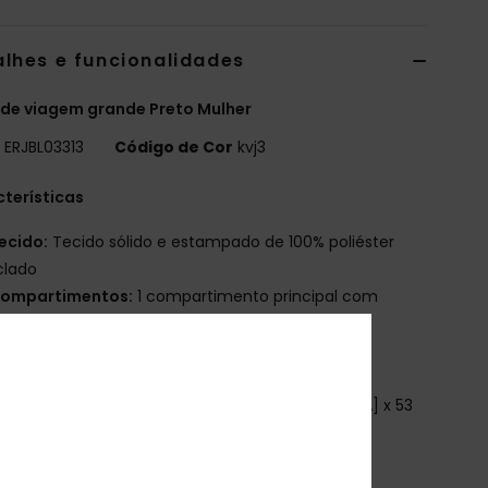
alhes e funcionalidades
de viagem grande Preto Mulher
o
ERJBL03313
Código de Cor
kvj3
terísticas
ecido:
Tecido sólido e estampado de 100% poliéster
clado
ompartimentos:
1 compartimento principal com
o de correr
olsos:
1 bolso para calçado com fecho de correr
lças:
Alça de ombro ajustável e removível
imensões:
12,20" [A] x 20,87" [L] x 8,46" [P] / 31 [A] x 53
x 21,5 [P] cm
olume:
35,3 L de capacidade
tiqueta da marca:
Aplique de algodão ROXY