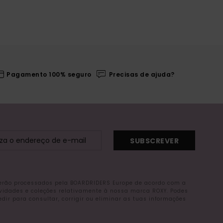
Pagamento 100% seguro
Precisas de ajuda?
SUBSCREVER
serão processados pela BOARDRIDERS Europe de acordo com a
ovidades e coleções relativamente à nossa marca ROXY. Podes
r para consultar, corrigir ou eliminar as tuas informações