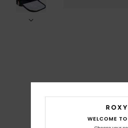
WELCOME TO
Choose your co