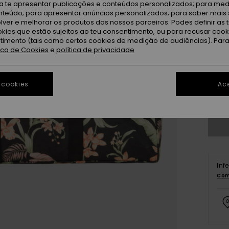
ra te apresentar publicações e conteúdos personalizados; para medi
eúdo; para apresentar anúncios personalizados; para saber mais 
lver e melhorar os produtos dos nossos parceiros. Podes definir as 
okies que estão sujeitos ao teu consentimento, ou para recusar coo
ntimento (tais como certos cookies de medição de audiências). Par
tica de Cookies
e
política de privacidade
 cookies
Ace
Inf
Com