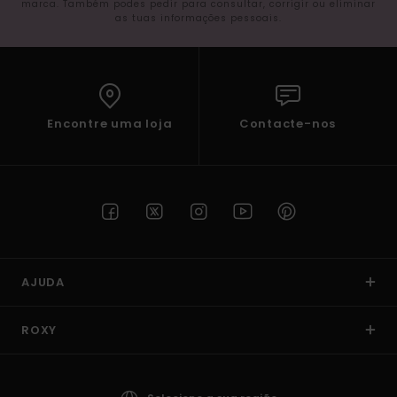
marca. Também podes pedir para consultar, corrigir ou eliminar
as tuas informações pessoais.
Encontre uma loja
Contacte-nos
AJUDA
ROXY