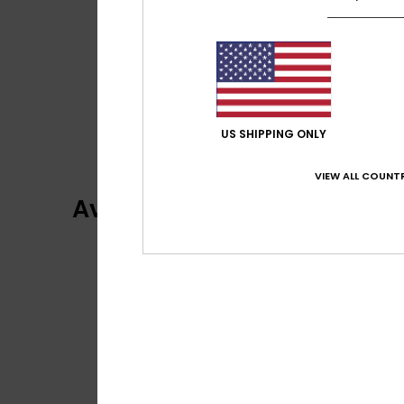
US SHIPPING ONLY
VIEW ALL COUNTR
Avaliações dos clientes