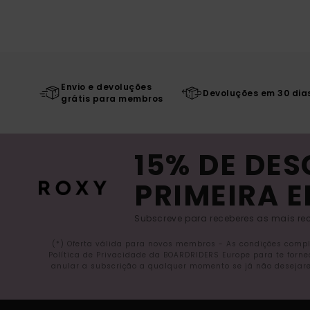
Envio e devoluções
Devoluções em 30 dia
grátis para membros
15% DE DE
PRIMEIRA 
Subscreve para receberes as mais rec
(*) Oferta válida para novos membros - As condições comp
Política de Privacidade da BOARDRIDERS Europe para te forn
anular a subscrição a qualquer momento se já não desejare