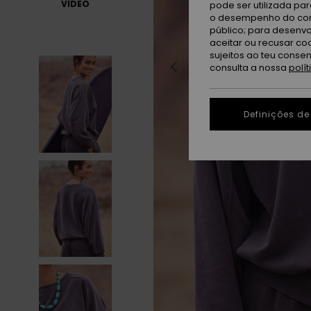
VÍDEO
pode ser utilizada pa
o desempenho do cont
público; para desenvo
aceitar ou recusar co
sujeitos ao teu conse
consulta a nossa
polí
Definições de