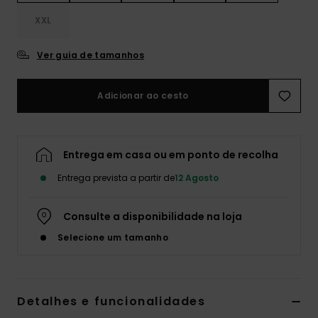
Fitne
XXL
Ver guia de tamanhos
Snow
Adicionar ao cesto
Swim
Entrega em casa ou em ponto de recolha
Entrega prevista a partir de
12 Agosto
Consulte a disponibilidade na loja
Selecione um tamanho
Detalhes e funcionalidades