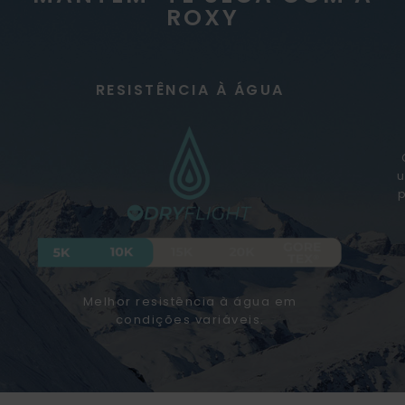
ROXY
RESISTÊNCIA À ÁGUA
u
Melhor resistência à água em
condições variáveis.