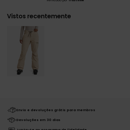
Verificado por
TrustVille
Vistos recentemente
Envio e devoluções grátis para membros
Devoluções em 30 dias
Junta-te ao programa de fidelidade