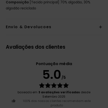
Composição
[Tecido principal] 70% algodão, 30%
algodão reciclado
Envio & Devolucoes
Avaliações dos clientes
Pontuação média
5.0
/5
baseado em
3 avaliações verificadas
desde
Setembro 2025
100% dos nossos clientes recomendam este
produto