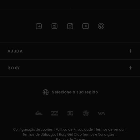
AJUDA
ROXY
Selecione a sua região
Configuração de cookies |
Política de Privacidade |
Termos de venda |
Termos de Utilizaçâo |
Roxy Girl Club Termos e Condições |
Política de Cookies